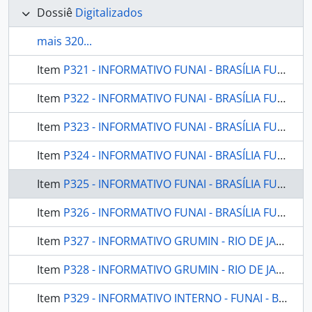
Dossiê
Digitalizados
mais 320...
Item
P321 - INFORMATIVO FUNAI - BRASÍLIA FUNAI - 2007 - Nº02
Item
P322 - INFORMATIVO FUNAI - BRASÍLIA FUNAI - 2009 - Nº03 - CADERNO 01
Item
P323 - INFORMATIVO FUNAI - BRASÍLIA FUNAI - 2009 - Nº03 - CADERNO 02
Item
P324 - INFORMATIVO FUNAI - BRASÍLIA FUNAI - 2009 - Nº04
Item
P325 - INFORMATIVO FUNAI - BRASÍLIA FUNAI - 2009 - Nº05
Item
P326 - INFORMATIVO FUNAI - BRASÍLIA FUNAI - 2009 - Nº06
Item
P327 - INFORMATIVO GRUMIN - RIO DE JANEIRO GRUPO MULHER - EDUCAÇÃO INDÍGENA - 1993 - Nº01
Item
P328 - INFORMATIVO GRUMIN - RIO DE JANEIRO GRUPO MULHER - EDUCAÇÃO INDÍGENA - 1996 - Nº03
Item
P329 - INFORMATIVO INTERNO - FUNAI - BRASÍLIA DF FUNAI - 1986 - Nº01