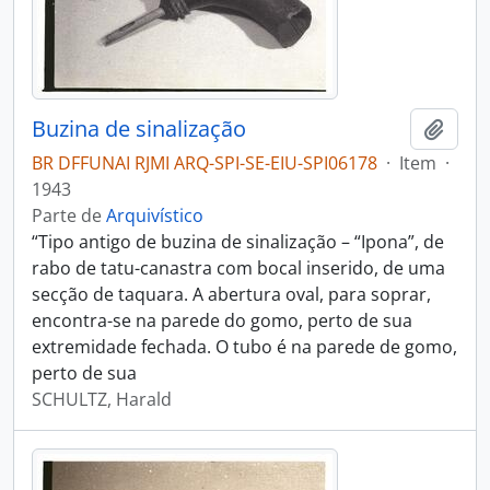
Buzina de sinalização
Adici
BR DFFUNAI RJMI ARQ-SPI-SE-EIU-SPI06178
·
Item
·
1943
Parte de
Arquivístico
“Tipo antigo de buzina de sinalização – “Ipona”, de
rabo de tatu-canastra com bocal inserido, de uma
secção de taquara. A abertura oval, para soprar,
encontra-se na parede do gomo, perto de sua
extremidade fechada. O tubo é na parede de gomo,
perto de sua
SCHULTZ, Harald