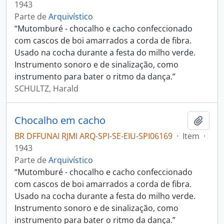
1943
Parte de
Arquivístico
“Mutomburé - chocalho e cacho confeccionado
com cascos de boi amarrados a corda de fibra.
Usado na cocha durante a festa do milho verde.
Instrumento sonoro e de sinalização, como
instrumento para bater o ritmo da dança.”
SCHULTZ, Harald
Chocalho em cacho
Adici
BR DFFUNAI RJMI ARQ-SPI-SE-EIU-SPI06169
·
Item
·
1943
Parte de
Arquivístico
“Mutomburé - chocalho e cacho confeccionado
com cascos de boi amarrados a corda de fibra.
Usado na cocha durante a festa do milho verde.
Instrumento sonoro e de sinalização, como
instrumento para bater o ritmo da dança.”