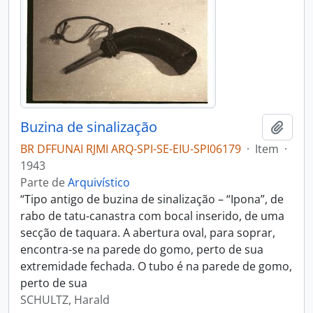
Buzina de sinalização
Adici
BR DFFUNAI RJMI ARQ-SPI-SE-EIU-SPI06179
·
Item
·
1943
Parte de
Arquivístico
“Tipo antigo de buzina de sinalização – “Ipona”, de
rabo de tatu-canastra com bocal inserido, de uma
secção de taquara. A abertura oval, para soprar,
encontra-se na parede do gomo, perto de sua
extremidade fechada. O tubo é na parede de gomo,
perto de sua
SCHULTZ, Harald