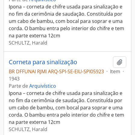
Ipona – corneta de chifre usada para sinalização e
no fim da cerimônia de saudação. Constituída por
um cabo de bambu, com bocal para soprar e uma
corda. O bambu entra pelo interior do chifre e tem
na parte externa 12cm
SCHULTZ, Harald
Corneta para sinalização
Adici
BR DFFUNAI RJMI ARQ-SPI-SE-EIU-SPI05923
·
Item
·
1943
Parte de
Arquivístico
Ipona – corneta de chifre usada para sinalização e
no fim da cerimônia de saudação. Constituída por
um cabo de bambu, com bocal para soprar e uma
corda. O bambu entra pelo interior do chifre e tem
na parte externa 12cm
SCHULTZ, Harald