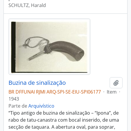
SCHULTZ, Harald
Buzina de sinalização
Adici
BR DFFUNAI RJMI ARQ-SPI-SE-EIU-SPI06177
·
Item
·
1943
Parte de
Arquivístico
“Tipo antigo de buzina de sinalização – “Ipona”, de
rabo de tatu-canastra com bocal inserido, de uma
secção de taquara. A abertura oval, para soprar,