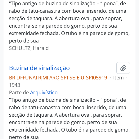
“Tipo antigo de buzina de sinalização – “Ipona”, de
rabo de tatu-canastra com bocal inserido, de uma
secção de taquara. A abertura oval, para soprar,
encontra-se na parede do gomo, perto de sua
extremidade fechada. O tubo é na parede de gomo,
perto de sua
SCHULTZ, Harald
Buzina de sinalização
Adici
BR DFFUNAI RJMI ARQ-SPI-SE-EIU-SPI05919
·
Item
·
1943
Parte de
Arquivístico
“Tipo antigo de buzina de sinalização – “Ipona”, de
rabo de tatu-canastra com bocal inserido, de uma
secção de taquara. A abertura oval, para soprar,
encontra-se na parede do gomo, perto de sua
extremidade fechada. O tubo é na parede de gomo,
perto de sua