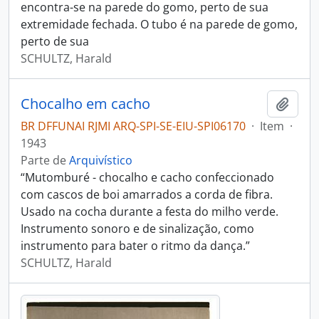
encontra-se na parede do gomo, perto de sua
extremidade fechada. O tubo é na parede de gomo,
perto de sua
SCHULTZ, Harald
Chocalho em cacho
Adici
BR DFFUNAI RJMI ARQ-SPI-SE-EIU-SPI06170
·
Item
·
1943
Parte de
Arquivístico
“Mutomburé - chocalho e cacho confeccionado
com cascos de boi amarrados a corda de fibra.
Usado na cocha durante a festa do milho verde.
Instrumento sonoro e de sinalização, como
instrumento para bater o ritmo da dança.”
SCHULTZ, Harald