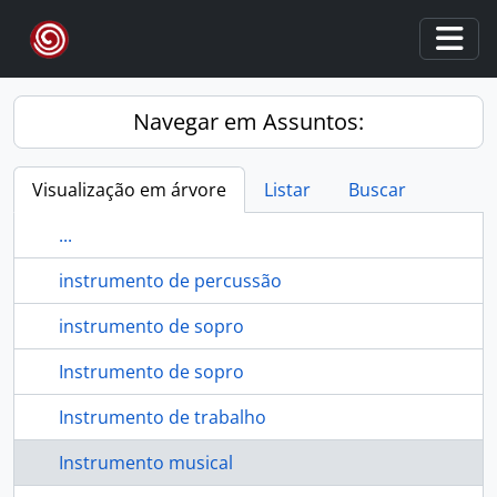
Skip to main content
Togg
Navegar em Assuntos:
Visualização em árvore
Listar
Buscar
...
instrumento de percussão
instrumento de sopro
Instrumento de sopro
Instrumento de trabalho
Instrumento musical