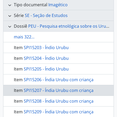
Tipo documental
Imagético
Série
SE - Seção de Estudos
Dossiê
PEU - Pesquisa etnológica sobre os Urubu
mais 322...
Item
SPI15203 - Índio Urubu
Item
SPI15204 - Índio Urubu
Item
SPI15205 - Índio Urubu
Item
SPI15206 - Índia Urubu com criança
Item
SPI15207 - Índia Urubu com criança
Item
SPI15208 - Índia Urubu com criança
Item
SPI15209 - Índia Urubu com criança