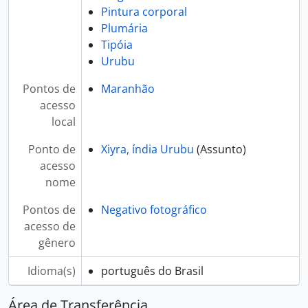
Pintura corporal
Plumária
Tipóia
Urubu
Pontos de
Maranhão
acesso
local
Ponto de
Xiyra, índia Urubu
(Assunto)
acesso
nome
Pontos de
Negativo fotográfico
acesso de
gênero
Idioma(s)
português do Brasil
Área de Transferência