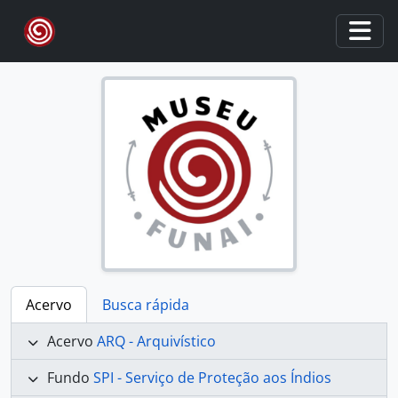
Skip to main content
Togg
Acervo
Busca rápida
Acervo
ARQ - Arquivístico
Fundo
SPI - Serviço de Proteção aos Índios