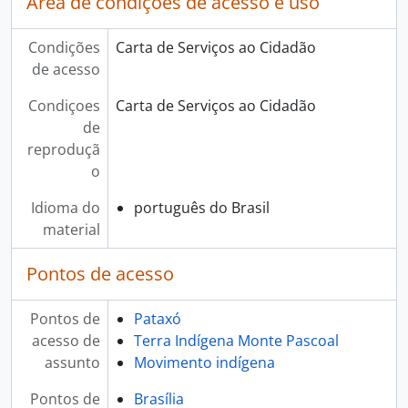
Área de condições de acesso e uso
Condições
Carta de Serviços ao Cidadão
de acesso
Condiçoes
Carta de Serviços ao Cidadão
de
reproduçã
o
Idioma do
português do Brasil
material
Pontos de acesso
Pontos de
Pataxó
acesso de
Terra Indígena Monte Pascoal
assunto
Movimento indígena
Pontos de
Brasília