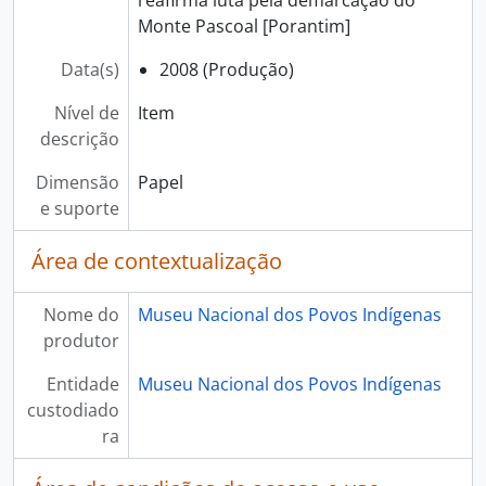
reafirma luta pela demarcação do
Monte Pascoal [Porantim]
Data(s)
2008 (Produção)
Nível de
Item
descrição
Dimensão
Papel
e suporte
Área de contextualização
Nome do
Museu Nacional dos Povos Indígenas
produtor
Entidade
Museu Nacional dos Povos Indígenas
custodiado
ra