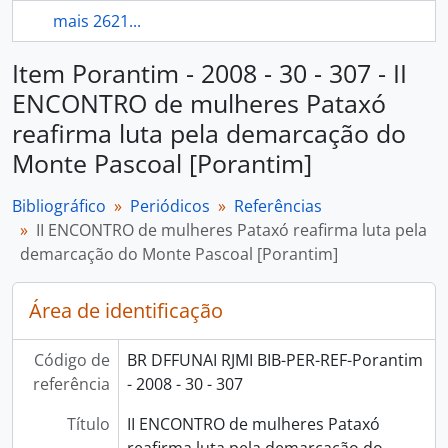
mais 2621...
Item Porantim - 2008 - 30 - 307 - II
ENCONTRO de mulheres Pataxó
reafirma luta pela demarcação do
Monte Pascoal [Porantim]
Bibliográfico
Periódicos
Referências
II ENCONTRO de mulheres Pataxó reafirma luta pela
demarcação do Monte Pascoal [Porantim]
Área de identificação
Código de
BR DFFUNAI RJMI BIB-PER-REF-Porantim
referência
- 2008 - 30 - 307
Título
II ENCONTRO de mulheres Pataxó