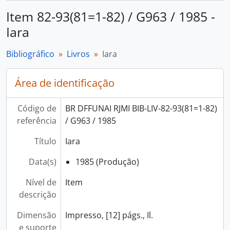
Item 82-93(81=1-82) / G963 / 1985 -
Iara
Bibliográfico
Livros
Iara
Área de identificação
Código de
BR DFFUNAI RJMI BIB-LIV-82-93(81=1-82)
referência
/ G963 / 1985
Título
Iara
Data(s)
1985 (Produção)
Nível de
Item
descrição
Dimensão
Impresso, [12] págs., Il.
e suporte