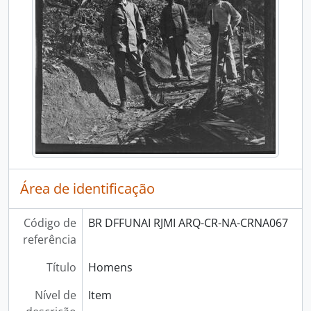
Área de identificação
Código de
BR DFFUNAI RJMI ARQ-CR-NA-CRNA067
referência
Título
Homens
Nível de
Item