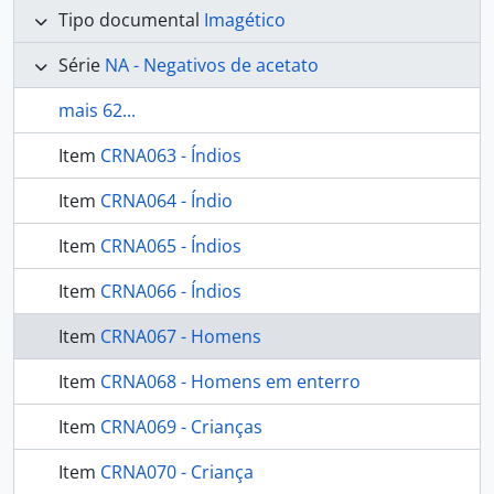
Tipo documental
Imagético
Série
NA - Negativos de acetato
mais 62...
Item
CRNA063 - Índios
Item
CRNA064 - Índio
Item
CRNA065 - Índios
Item
CRNA066 - Índios
Item
CRNA067 - Homens
Item
CRNA068 - Homens em enterro
Item
CRNA069 - Crianças
Item
CRNA070 - Criança