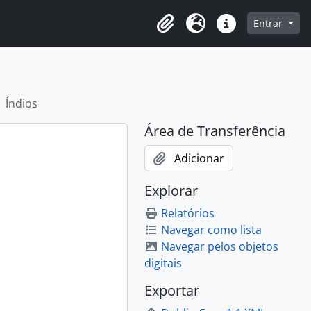
o
Entrar
Área de Transferência
Idioma
Atalhos
Índios
Área de Transferência
Adicionar
Explorar
Relatórios
Navegar como lista
Navegar pelos objetos
digitais
Exportar