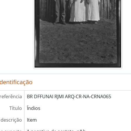
identificação
referência
BR DFFUNAI RJMI ARQ-CR-NA-CRNA065
Título
Índios
 descrição
Item