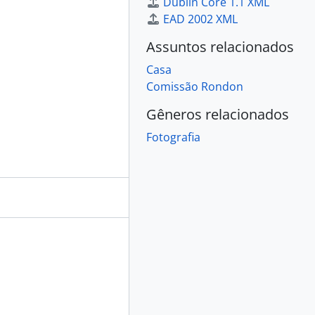
Dublin Core 1.1 XML
EAD 2002 XML
Assuntos relacionados
Casa
Comissão Rondon
Gêneros relacionados
Fotografia