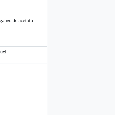
ativo de acetato
uel