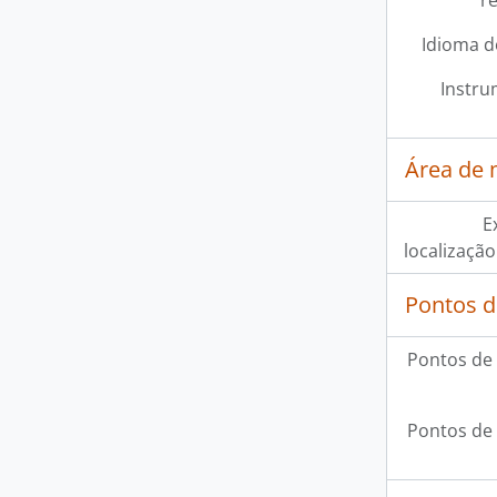
r
Idioma d
Instru
Área de 
E
localização
Pontos d
Pontos de
Pontos de