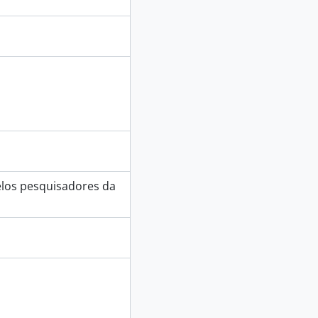
elos pesquisadores da