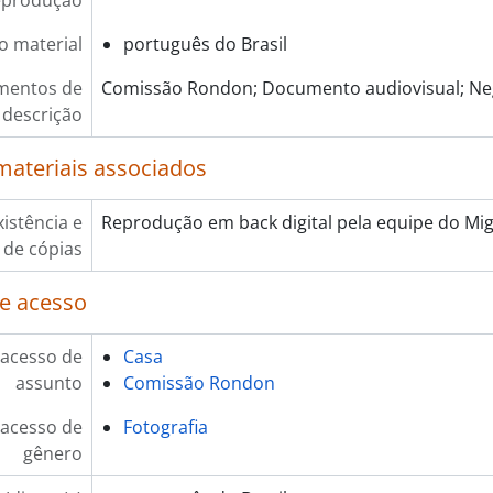
eprodução
o material
português do Brasil
mentos de
Comissão Rondon; Documento audiovisual; Neg
descrição
materiais associados
xistência e
Reprodução em back digital pela equipe do Mig
 de cópias
e acesso
 acesso de
Casa
assunto
Comissão Rondon
 acesso de
Fotografia
gênero