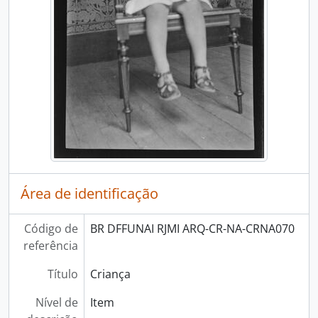
Área de identificação
Código de
BR DFFUNAI RJMI ARQ-CR-NA-CRNA070
referência
Título
Criança
Nível de
Item