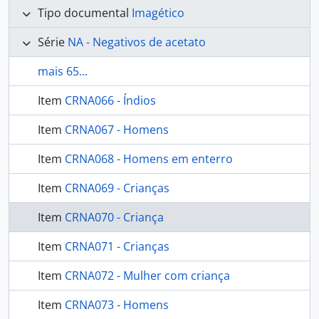
Tipo documental
Imagético
Série
NA - Negativos de acetato
mais 65...
Item
CRNA066 - Índios
Item
CRNA067 - Homens
Item
CRNA068 - Homens em enterro
Item
CRNA069 - Crianças
Item
CRNA070 - Criança
Item
CRNA071 - Crianças
Item
CRNA072 - Mulher com criança
Item
CRNA073 - Homens