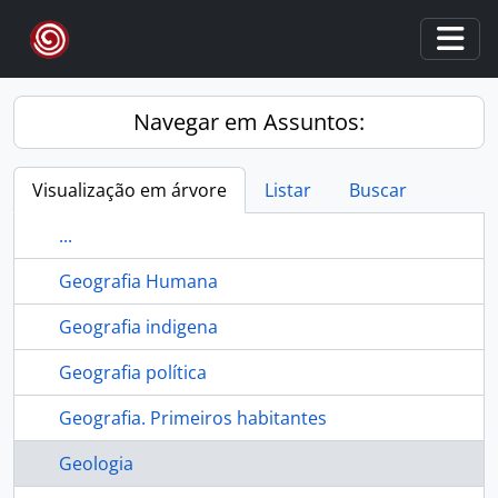
Skip to main content
Togg
Navegar em Assuntos:
Visualização em árvore
Listar
Buscar
...
Geografia Humana
Geografia indigena
Geografia política
Geografia. Primeiros habitantes
Geologia