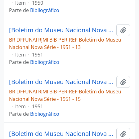
·
Item
·
1950
Parte de
Bibliográfico
[Boletim do Museu Nacional Nova Série: Geologia]
Adici
BR DFFUNAI RJMI BIB-PER-REF-Boletim do Museu
Nacional Nova Série - 1951 - 13
·
Item
·
1951
Parte de
Bibliográfico
[Boletim do Museu Nacional Nova Série: Geologia]
Adici
BR DFFUNAI RJMI BIB-PER-REF-Boletim do Museu
Nacional Nova Série - 1951 - 15
·
Item
·
1951
Parte de
Bibliográfico
[Boletim do Museu Nacional Nova Série: Geologia]
Adici