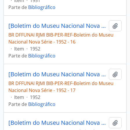
·
Item
·
1951
Parte de
Bibliográfico
[Boletim do Museu Nacional Nova Série: Geologia]
Adici
BR DFFUNAI RJMI BIB-PER-REF-Boletim do Museu
Nacional Nova Série - 1952 - 16
·
Item
·
1952
Parte de
Bibliográfico
[Boletim do Museu Nacional Nova Série: Geologia]
Adici
BR DFFUNAI RJMI BIB-PER-REF-Boletim do Museu
Nacional Nova Série - 1952 - 17
·
Item
·
1952
Parte de
Bibliográfico
[Boletim do Museu Nacional Nova Série: Geologia]
Adici