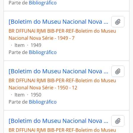
Parte de
Bibliográfico
[Boletim do Museu Nacional Nova Série: Geologia]
Adici
BR DFFUNAI RJMI BIB-PER-REF-Boletim do Museu
Nacional Nova Série - 1949 - 7
·
Item
·
1949
Parte de
Bibliográfico
[Boletim do Museu Nacional Nova Série: Geologia]
Adici
BR DFFUNAI RJMI BIB-PER-REF-Boletim do Museu
Nacional Nova Série - 1950 - 12
·
Item
·
1950
Parte de
Bibliográfico
[Boletim do Museu Nacional Nova Série: Geologia]
Adici
BR DFFUNAI RJMI BIB-PER-REF-Boletim do Museu