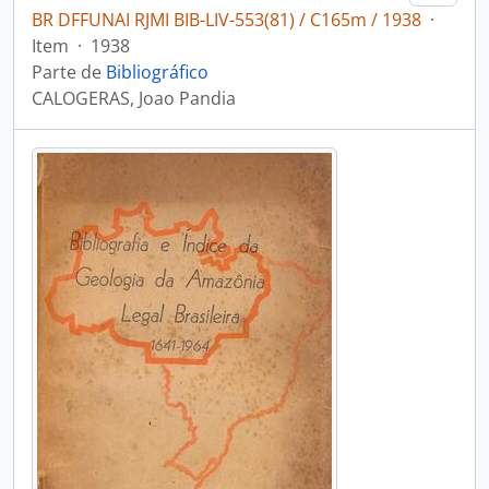
BR DFFUNAI RJMI BIB-LIV-553(81) / C165m / 1938
·
Item
·
1938
Parte de
Bibliográfico
CALOGERAS, Joao Pandia