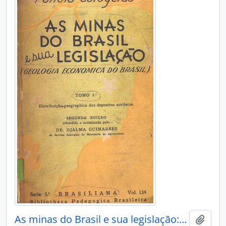
As minas do Brasil e sua legislação: geologia econômica do Brasil.
Adici