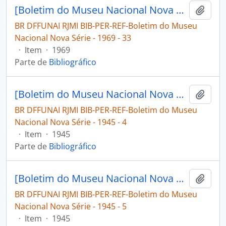
[Boletim do Museu Nacional Nova Série: Geologia]
Adici
BR DFFUNAI RJMI BIB-PER-REF-Boletim do Museu
Nacional Nova Série - 1969 - 33
·
Item
·
1969
Parte de
Bibliográfico
[Boletim do Museu Nacional Nova Série: Geologia]
Adici
BR DFFUNAI RJMI BIB-PER-REF-Boletim do Museu
Nacional Nova Série - 1945 - 4
·
Item
·
1945
Parte de
Bibliográfico
[Boletim do Museu Nacional Nova Série: Geologia]
Adici
BR DFFUNAI RJMI BIB-PER-REF-Boletim do Museu
Nacional Nova Série - 1945 - 5
·
Item
·
1945