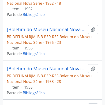
Nacional Nova Série - 1952 - 18
·
Item
·
1952
Parte de
Bibliográfico
[Boletim do Museu Nacional Nova Série: Geologia]
Adici
BR DFFUNAI RJMI BIB-PER-REF-Boletim do Museu
Nacional Nova Série - 1956 - 23
·
Item
·
1956
Parte de
Bibliográfico
[Boletim do Museu Nacional Nova Série: Geologia]
Adici
BR DFFUNAI RJMI BIB-PER-REF-Boletim do Museu
Nacional Nova Série - 1958 - 28
·
Item
·
1958
Parte de
Bibliográfico