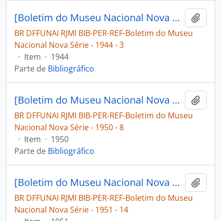
[Boletim do Museu Nacional Nova Série: Geologia]
Adici
BR DFFUNAI RJMI BIB-PER-REF-Boletim do Museu
Nacional Nova Série - 1944 - 3
·
Item
·
1944
Parte de
Bibliográfico
[Boletim do Museu Nacional Nova Série: Geologia]
Adici
BR DFFUNAI RJMI BIB-PER-REF-Boletim do Museu
Nacional Nova Série - 1950 - 8
·
Item
·
1950
Parte de
Bibliográfico
[Boletim do Museu Nacional Nova Série: Geologia]
Adici
BR DFFUNAI RJMI BIB-PER-REF-Boletim do Museu
Nacional Nova Série - 1951 - 14