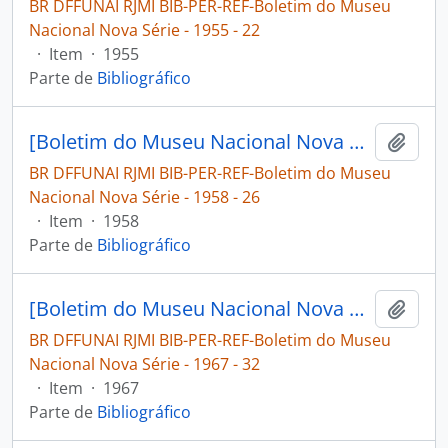
BR DFFUNAI RJMI BIB-PER-REF-Boletim do Museu
Nacional Nova Série - 1955 - 22
·
Item
·
1955
Parte de
Bibliográfico
[Boletim do Museu Nacional Nova Série: Geologia]
Adici
BR DFFUNAI RJMI BIB-PER-REF-Boletim do Museu
Nacional Nova Série - 1958 - 26
·
Item
·
1958
Parte de
Bibliográfico
[Boletim do Museu Nacional Nova Série: Geologia]
Adici
BR DFFUNAI RJMI BIB-PER-REF-Boletim do Museu
Nacional Nova Série - 1967 - 32
·
Item
·
1967
Parte de
Bibliográfico