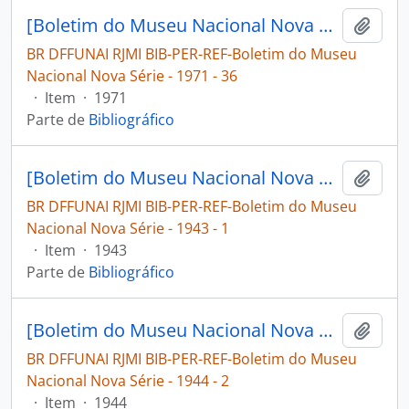
[Boletim do Museu Nacional Nova Série: Geologia]
Adici
BR DFFUNAI RJMI BIB-PER-REF-Boletim do Museu
Nacional Nova Série - 1971 - 36
·
Item
·
1971
Parte de
Bibliográfico
[Boletim do Museu Nacional Nova Série: Geologia]
Adici
BR DFFUNAI RJMI BIB-PER-REF-Boletim do Museu
Nacional Nova Série - 1943 - 1
·
Item
·
1943
Parte de
Bibliográfico
[Boletim do Museu Nacional Nova Série: Geologia]
Adici
BR DFFUNAI RJMI BIB-PER-REF-Boletim do Museu
Nacional Nova Série - 1944 - 2
·
Item
·
1944