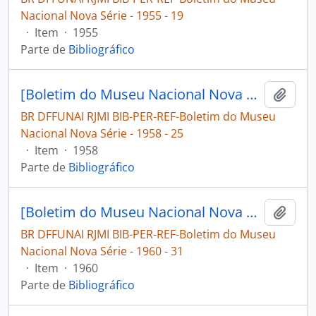
Nacional Nova Série - 1955 - 19
·
Item
·
1955
Parte de
Bibliográfico
[Boletim do Museu Nacional Nova Série: Geologia]
Adici
BR DFFUNAI RJMI BIB-PER-REF-Boletim do Museu
Nacional Nova Série - 1958 - 25
·
Item
·
1958
Parte de
Bibliográfico
[Boletim do Museu Nacional Nova Série: Geologia]
Adici
BR DFFUNAI RJMI BIB-PER-REF-Boletim do Museu
Nacional Nova Série - 1960 - 31
·
Item
·
1960
Parte de
Bibliográfico