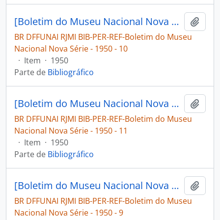
[Boletim do Museu Nacional Nova Série: Geologia]
Adici
BR DFFUNAI RJMI BIB-PER-REF-Boletim do Museu
Nacional Nova Série - 1950 - 10
·
Item
·
1950
Parte de
Bibliográfico
[Boletim do Museu Nacional Nova Série: Geologia]
Adici
BR DFFUNAI RJMI BIB-PER-REF-Boletim do Museu
Nacional Nova Série - 1950 - 11
·
Item
·
1950
Parte de
Bibliográfico
[Boletim do Museu Nacional Nova Série: Geologia]
Adici
BR DFFUNAI RJMI BIB-PER-REF-Boletim do Museu
Nacional Nova Série - 1950 - 9