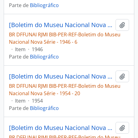
Parte de
Bibliográfico
[Boletim do Museu Nacional Nova Série: Geologia]
Adici
BR DFFUNAI RJMI BIB-PER-REF-Boletim do Museu
Nacional Nova Série - 1946 - 6
·
Item
·
1946
Parte de
Bibliográfico
[Boletim do Museu Nacional Nova Série: Geologia]
Adici
BR DFFUNAI RJMI BIB-PER-REF-Boletim do Museu
Nacional Nova Série - 1954 - 20
·
Item
·
1954
Parte de
Bibliográfico
[Boletim do Museu Nacional Nova Série: Geologia]
Adici
BR DFFUNAI RJMI BIB-PER-REF-Boletim do Museu