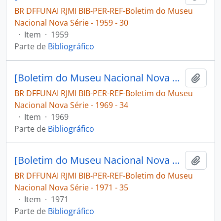
BR DFFUNAI RJMI BIB-PER-REF-Boletim do Museu
Nacional Nova Série - 1959 - 30
·
Item
·
1959
Parte de
Bibliográfico
[Boletim do Museu Nacional Nova Série: Geologia]
Adici
BR DFFUNAI RJMI BIB-PER-REF-Boletim do Museu
Nacional Nova Série - 1969 - 34
·
Item
·
1969
Parte de
Bibliográfico
[Boletim do Museu Nacional Nova Série: Geologia]
Adici
BR DFFUNAI RJMI BIB-PER-REF-Boletim do Museu
Nacional Nova Série - 1971 - 35
·
Item
·
1971
Parte de
Bibliográfico