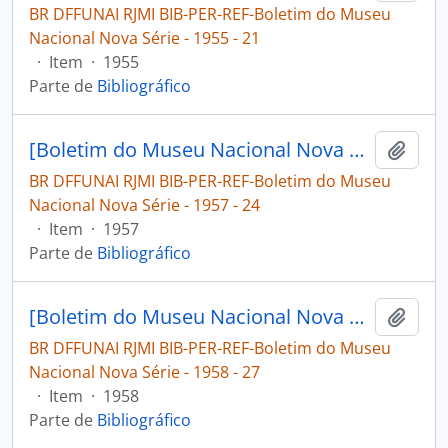
BR DFFUNAI RJMI BIB-PER-REF-Boletim do Museu
Nacional Nova Série - 1955 - 21
·
Item
·
1955
Parte de
Bibliográfico
[Boletim do Museu Nacional Nova Série: Geologia]
Adici
BR DFFUNAI RJMI BIB-PER-REF-Boletim do Museu
Nacional Nova Série - 1957 - 24
·
Item
·
1957
Parte de
Bibliográfico
[Boletim do Museu Nacional Nova Série: Geologia]
Adici
BR DFFUNAI RJMI BIB-PER-REF-Boletim do Museu
Nacional Nova Série - 1958 - 27
·
Item
·
1958
Parte de
Bibliográfico