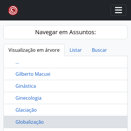
Skip to main content
Togg
Navegar em Assuntos:
Visualização em árvore
Listar
Buscar
...
Gilberto Macuxi
Ginástica
Ginecologia
Glaciação
Globalização