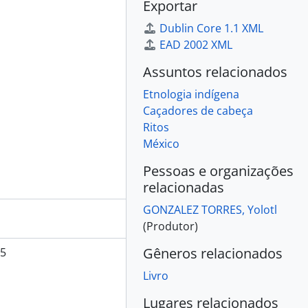
Exportar
Dublin Core 1.1 XML
EAD 2002 XML
Assuntos relacionados
Etnologia indígena
Caçadores de cabeça
Ritos
México
Pessoas e organizações
relacionadas
GONZALEZ TORRES, Yolotl
(Produtor)
Gêneros relacionados
85
Livro
Lugares relacionados