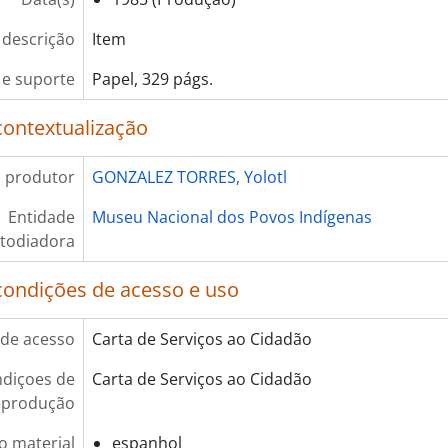
 descrição
Item
e suporte
Papel, 329 págs.
contextualização
 produtor
GONZALEZ TORRES, Yolotl
Entidade
Museu Nacional dos Povos Indígenas
todiadora
condições de acesso e uso
de acesso
Carta de Serviços ao Cidadão
diçoes de
Carta de Serviços ao Cidadão
eprodução
o material
espanhol