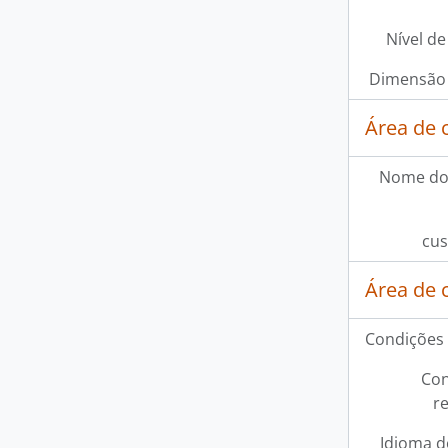
Nível de
Dimensão 
Área de 
Nome do
cus
Área de 
Condições 
Con
r
Idioma d