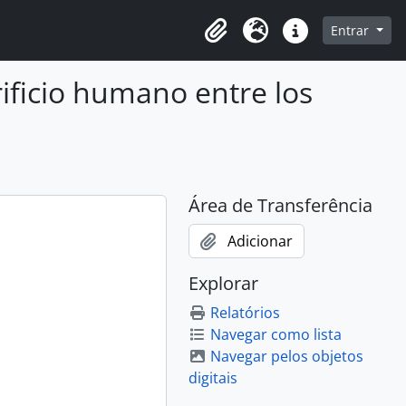
o
Entrar
Área de Transferência
Idioma
Atalhos
rificio humano entre los
Área de Transferência
Adicionar
Explorar
Relatórios
Navegar como lista
Navegar pelos objetos
digitais