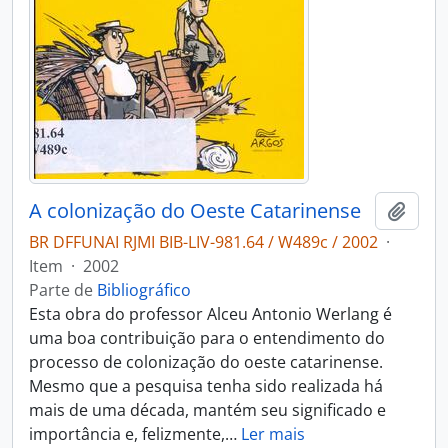
A colonização do Oeste Catarinense
Adici
BR DFFUNAI RJMI BIB-LIV-981.64 / W489c / 2002
·
Item
·
2002
Parte de
Bibliográfico
Esta obra do professor Alceu Antonio Werlang é
uma boa contribuição para o entendimento do
processo de colonização do oeste catarinense.
Mesmo que a pesquisa tenha sido realizada há
mais de uma década, mantém seu significado e
importância e, felizmente,
…
Ler mais