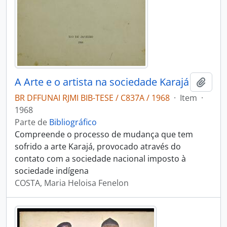
A Arte e o artista na sociedade Karajá
Adici
BR DFFUNAI RJMI BIB-TESE / C837A / 1968
·
Item
·
1968
Parte de
Bibliográfico
Compreende o processo de mudança que tem
sofrido a arte Karajá, provocado através do
contato com a sociedade nacional imposto à
sociedade indígena
COSTA, Maria Heloisa Fenelon