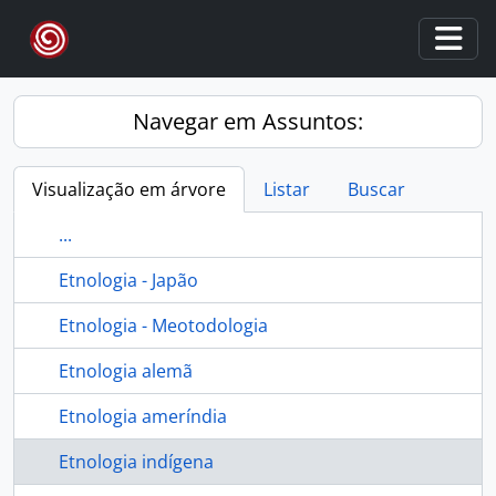
Skip to main content
Togg
Navegar em Assuntos:
Visualização em árvore
Listar
Buscar
...
Etnologia - Japão
Etnologia - Meotodologia
Etnologia alemã
Etnologia ameríndia
Etnologia indígena