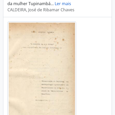
da mulher Tupinambá
…
Ler mais
CALDEIRA, José de Ribamar Chaves