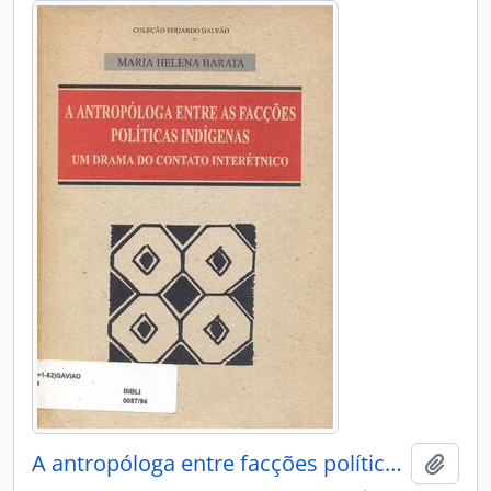
A antropóloga entre facções políticas indígenas: um drama do contato interétnico.
Adici