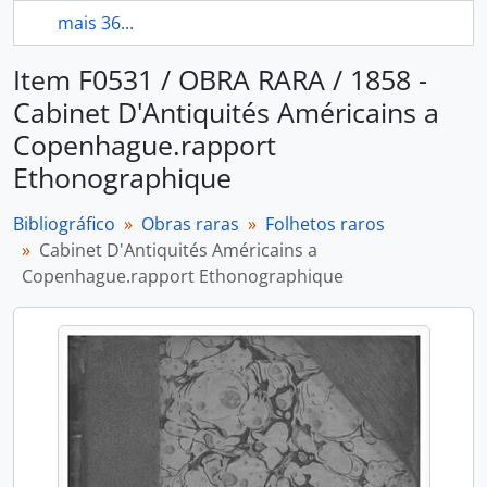
mais 36...
Item F0531 / OBRA RARA / 1858 -
Cabinet D'Antiquités Américains a
Copenhague.rapport
Ethonographique
Bibliográfico
Obras raras
Folhetos raros
Cabinet D'Antiquités Américains a
Copenhague.rapport Ethonographique