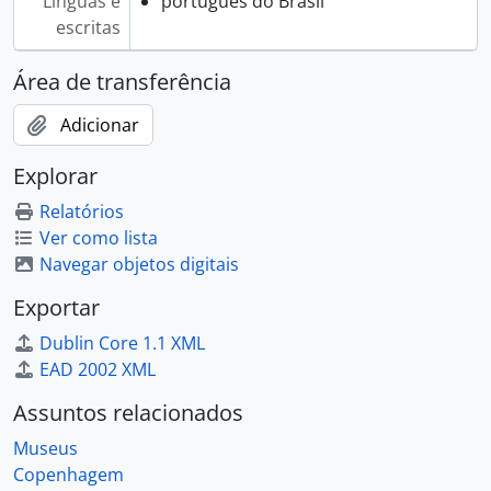
Línguas e
português do Brasil
escritas
Área de transferência
Adicionar
Explorar
Relatórios
Ver como lista
Navegar objetos digitais
Exportar
Dublin Core 1.1 XML
EAD 2002 XML
Assuntos relacionados
Museus
Copenhagem