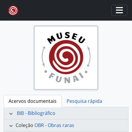
Skip to main content
Togg
Acervos documentais
Pesquisa rápida
BIB - Bibliográfico
Coleção
OBR - Obras raras