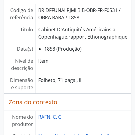
Código de
BR DFFUNAI RJMI BIB-OBR-FR-F0531 /
referência
OBRA RARA / 1858
Título
Cabinet D'Antiquités Américains a
Copenhague.rapport Ethonographique
Data(s)
1858 (Produção)
Nível de
Item
descrição
Dimensão
Folheto, 71 págs., il.
e suporte
Zona do contexto
Nome do
RAFN, C. C
produtor