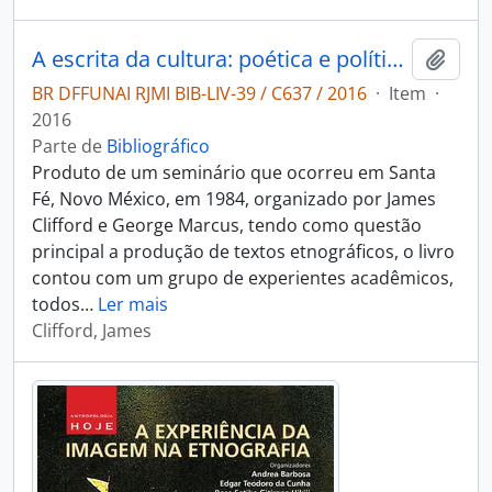
A escrita da cultura: poética e política da etnografia.
Adici
BR DFFUNAI RJMI BIB-LIV-39 / C637 / 2016
·
Item
·
2016
Parte de
Bibliográfico
Produto de um seminário que ocorreu em Santa
Fé, Novo México, em 1984, organizado por James
Clifford e George Marcus, tendo como questão
principal a produção de textos etnográficos, o livro
contou com um grupo de experientes acadêmicos,
todos
…
Ler mais
Clifford, James