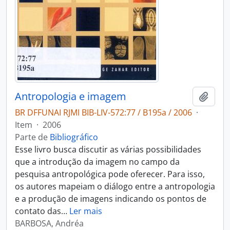
Antropologia e imagem
Adici
BR DFFUNAI RJMI BIB-LIV-572:77 / B195a / 2006
·
Item
·
2006
Parte de
Bibliográfico
Esse livro busca discutir as várias possibilidades
que a introdução da imagem no campo da
pesquisa antropológica pode oferecer. Para isso,
os autores mapeiam o diálogo entre a antropologia
e a produção de imagens indicando os pontos de
contato das
…
Ler mais
BARBOSA, Andréa