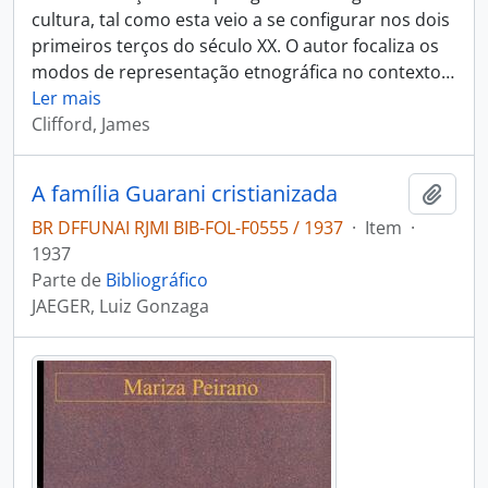
cultura, tal como esta veio a se configurar nos dois
primeiros terços do século XX. O autor focaliza os
modos de representação etnográfica no contexto
…
Ler mais
Clifford, James
A família Guarani cristianizada
Adici
BR DFFUNAI RJMI BIB-FOL-F0555 / 1937
·
Item
·
1937
Parte de
Bibliográfico
JAEGER, Luiz Gonzaga