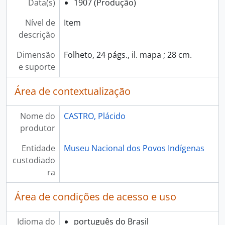
Data(s)
1907 (Produção)
Nível de
Item
descrição
Dimensão
Folheto, 24 págs., il. mapa ; 28 cm.
e suporte
Área de contextualização
Nome do
CASTRO, Plácido
produtor
Entidade
Museu Nacional dos Povos Indígenas
custodiado
ra
Área de condições de acesso e uso
Idioma do
português do Brasil