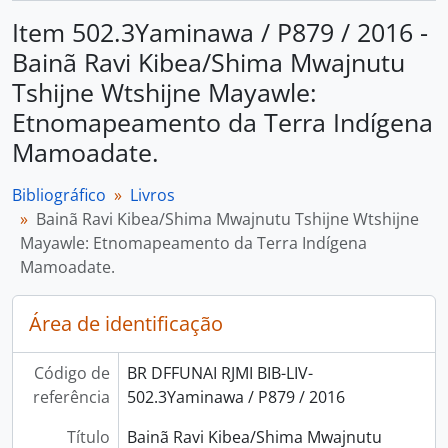
Item 502.3Yaminawa / P879 / 2016 -
Bainã Ravi Kibea/Shima Mwajnutu
Tshijne Wtshijne Mayawle:
Etnomapeamento da Terra Indígena
Mamoadate.
Bibliográfico
Livros
Bainã Ravi Kibea/Shima Mwajnutu Tshijne Wtshijne
Mayawle: Etnomapeamento da Terra Indígena
Mamoadate.
Área de identificação
Código de
BR DFFUNAI RJMI BIB-LIV-
referência
502.3Yaminawa / P879 / 2016
Título
Bainã Ravi Kibea/Shima Mwajnutu