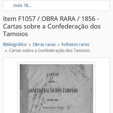
mais 18...
Item F1057 / OBRA RARA / 1856 -
Cartas sobre a Confederação dos
Tamoios
Bibliográfico
Obras raras
Folhetos raros
Cartas sobre a Confederação dos Tamoios