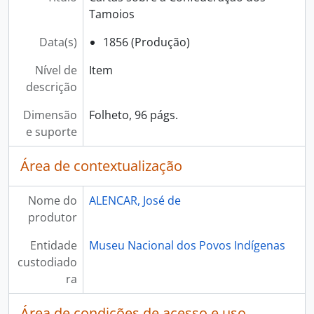
Tamoios
Data(s)
1856 (Produção)
Nível de
Item
descrição
Dimensão
Folheto, 96 págs.
e suporte
Área de contextualização
Nome do
ALENCAR, José de
produtor
Entidade
Museu Nacional dos Povos Indígenas
custodiado
ra
Área de condições de acesso e uso