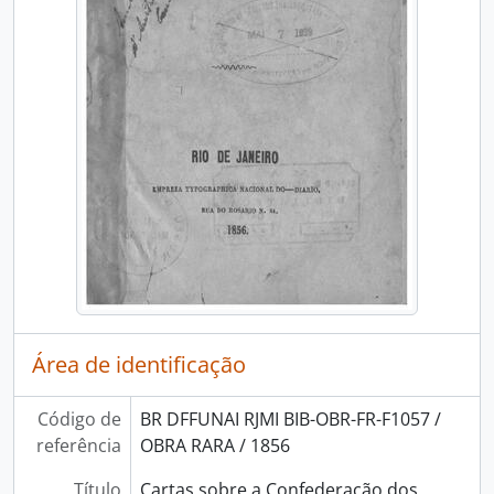
Área de identificação
Código de
BR DFFUNAI RJMI BIB-OBR-FR-F1057 /
referência
OBRA RARA / 1856
Título
Cartas sobre a Confederação dos