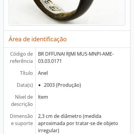
Área de identificação
Código de
BR DFFUNAI RJMI MUS-MNPI-AME-
referência
03.03.0171
Título
Anel
Data(s)
2003 (Produção)
Nível de
Item
descrição
Dimensão
2,3 cm de diâmetro (medida
e suporte
aproximada por tratar-se de objeto
irregular)