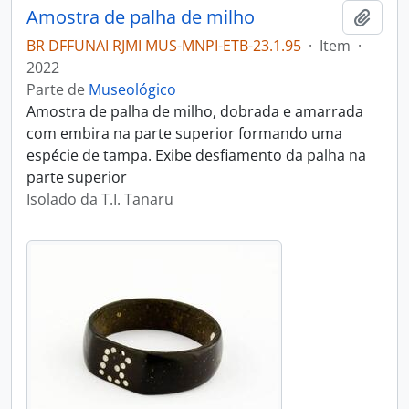
Amostra de palha de milho
Adici
BR DFFUNAI RJMI MUS-MNPI-ETB-23.1.95
·
Item
·
2022
Parte de
Museológico
Amostra de palha de milho, dobrada e amarrada
com embira na parte superior formando uma
espécie de tampa. Exibe desfiamento da palha na
parte superior
Isolado da T.I. Tanaru