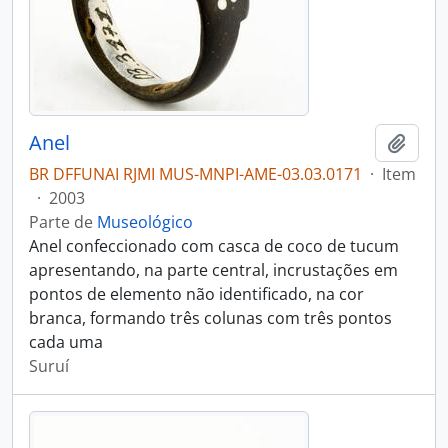
Anel
Adici
BR DFFUNAI RJMI MUS-MNPI-AME-03.03.0171
·
Item
·
2003
Parte de
Museológico
Anel confeccionado com casca de coco de tucum
apresentando, na parte central, incrustações em
pontos de elemento não identificado, na cor
branca, formando três colunas com três pontos
cada uma
Suruí