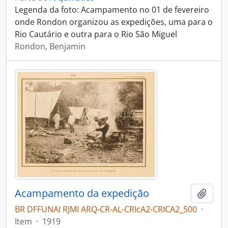
Legenda da foto: Acampamento no 01 de fevereiro
onde Rondon organizou as expedições, uma para o
Rio Cautário e outra para o Rio São Miguel
Rondon, Benjamin
Acampamento da expedição
Adici
BR DFFUNAI RJMI ARQ-CR-AL-CRIcA2-CRICA2_500
·
Item
·
1919