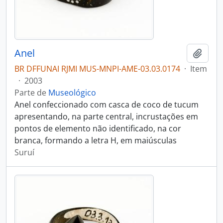
Anel
Adici
BR DFFUNAI RJMI MUS-MNPI-AME-03.03.0174
·
Item
·
2003
Parte de
Museológico
Anel confeccionado com casca de coco de tucum
apresentando, na parte central, incrustações em
pontos de elemento não identificado, na cor
branca, formando a letra H, em maiúsculas
Suruí