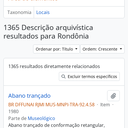
Taxonomia
Locais
1365 Descrição arquivística
resultados para Rondônia
Ordenar por: Título
Ordem: Crescente
1365 resultados diretamente relacionados
Excluir termos específicos
Abano trançado
Adici
BR DFFUNAI RJMI MUS-MNPI-TRA-92.4.58
·
Item
·
1980
Parte de
Museológico
Abano trançado de conformação retangular,