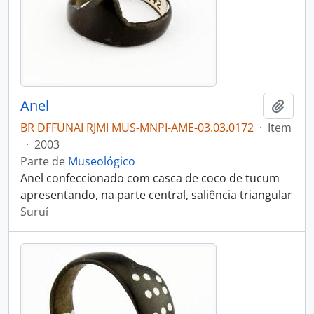
Anel
Adici
BR DFFUNAI RJMI MUS-MNPI-AME-03.03.0172
·
Item
·
2003
Parte de
Museológico
Anel confeccionado com casca de coco de tucum
apresentando, na parte central, saliência triangular
Suruí