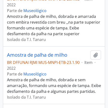
2022
Parte de
Museológico
Amostra de palha de milho, dobrada e amarrada
com embira revestida com breu ,,na parte superior
formando uma espécie de tampa. Exibe
desfiamento da palha na parte superior
Isolado da T.I. Tanaru
Amostra de palha de milho
Adici
BR DFFUNAI RJMI MUS-MNPI-ETB-23.1.90
·
Item
·
2022
Parte de
Museológico
Amostra de palha de milho, dobrada e sem
amarração, formando uma espécie de tampa. Exibe
desfiamento da palha e algumas partes partidas.
Isolado da T.I. Tanaru