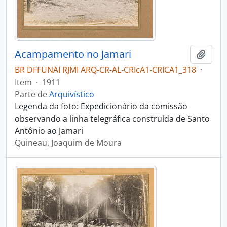
Acampamento no Jamari
Adici
BR DFFUNAI RJMI ARQ-CR-AL-CRIcA1-CRICA1_318
·
Item
·
1911
Parte de
Arquivístico
Legenda da foto: Expedicionário da comissão
observando a linha telegráfica construída de Santo
Antônio ao Jamari
Quineau, Joaquim de Moura