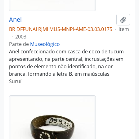
Anel
Adici
BR DFFUNAI RJMI MUS-MNPI-AME-03.03.0175
·
Item
·
2003
Parte de
Museológico
Anel confeccionado com casca de coco de tucum
apresentando, na parte central, incrustações em
pontos de elemento não identificado, na cor
branca, formando a letra B, em maiúsculas
Suruí