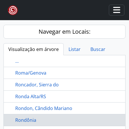
Skip to main content
Togg
Navegar em Locais:
Visualização em árvore
Listar
Buscar
...
Roma/Genova
Roncador, Sierra do
Ronda Alta/RS
Rondon, Cândido Mariano
Rondônia