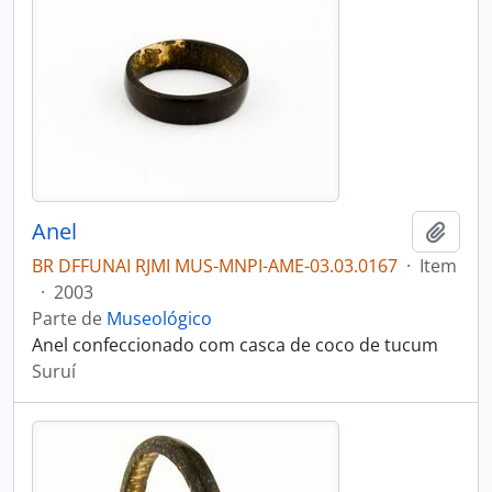
Anel
Adici
BR DFFUNAI RJMI MUS-MNPI-AME-03.03.0167
·
Item
·
2003
Parte de
Museológico
Anel confeccionado com casca de coco de tucum
Suruí