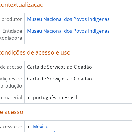
contextualização
 produtor
Museu Nacional dos Povos Indígenas
Entidade
Museu Nacional dos Povos Indígenas
todiadora
condições de acesso e uso
de acesso
Carta de Serviços ao Cidadão
diçoes de
Carta de Serviços ao Cidadão
eprodução
o material
português do Brasil
e acesso
 acesso de
México