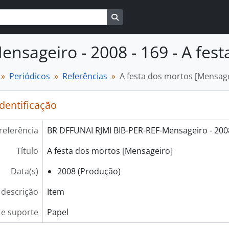
Busque na página de navegaçã
ensageiro - 2008 - 169 - A fes
Periódicos
Referências
A festa dos mortos [Mensag
identificação
referência
BR DFFUNAI RJMI BIB-PER-REF-Mensageiro - 2008
Título
A festa dos mortos [Mensageiro]
Data(s)
2008 (Produção)
 descrição
Item
e suporte
Papel