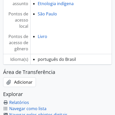
assunto
Etnologia indígena
Pontos de
São Paulo
acesso
local
Pontos de
Livro
acesso de
gênero
Idioma(s)
português do Brasil
Área de Transferência
Adicionar
Explorar
Relatórios
Navegar como lista
Navegar pelos objetos digitais