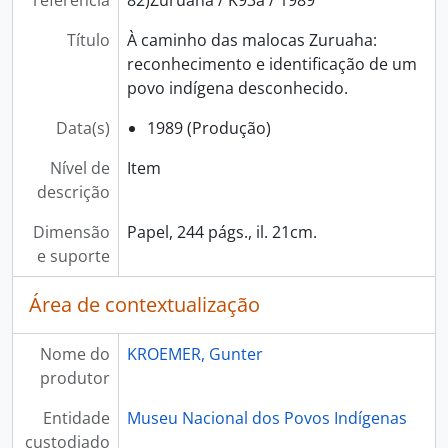
referência
82)Zuruaha / K93a / 1989
Título
À caminho das malocas Zuruaha:
reconhecimento e identificação de um
povo indígena desconhecido.
Data(s)
1989 (Produção)
Nível de
Item
descrição
Dimensão
Papel, 244 págs., il. 21cm.
e suporte
Área de contextualização
Nome do
KROEMER, Gunter
produtor
Entidade
Museu Nacional dos Povos Indígenas
custodiado