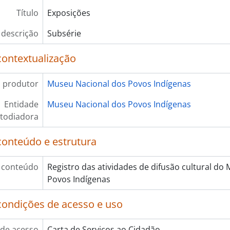
Título
Exposições
 descrição
Subsérie
contextualização
 produtor
Museu Nacional dos Povos Indígenas
Entidade
Museu Nacional dos Povos Indígenas
todiadora
conteúdo e estrutura
 conteúdo
Registro das atividades de difusão cultural do
Povos Indígenas
condições de acesso e uso
de acesso
Carta de Serviços ao Cidadão