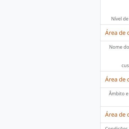
Nível de
Área de 
Nome do
cus
Área de 
Âmbito e
Área de 
Condições 