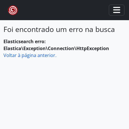
Skip to main content
Togg
Foi encontrado um erro na busca
Elasticsearch erro:
Elastica\Exception\Connection\HttpException
Voltar à página anterior.