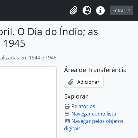
o
Entrar
Área de Transferência
Idioma
Atalhos
ril. O Dia do Índio; as
 1945
ealizadas em 1944 e 1945
Área de Transferência
Adicionar
Explorar
Relatórios
Navegar como lista
Navegar pelos objetos
digitais