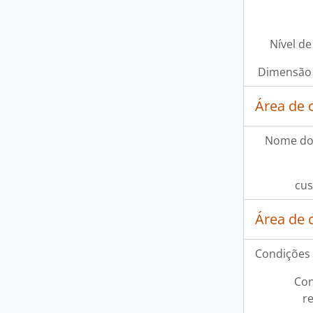
Nível de
Dimensão 
Área de 
Nome do
cus
Área de 
Condições 
Con
r