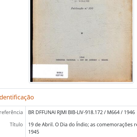
identificação
referência
BR DFFUNAI RJMI BIB-LIV-918.172 / M664 / 1946
Título
19 de Abril. O Dia do Índio; as comemorações 
1945