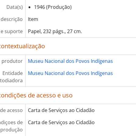
Data(s)
1946 (Produção)
 descrição
Item
e suporte
Papel, 232 págs., 27 cm.
contextualização
 produtor
Museu Nacional dos Povos Indígenas
Entidade
Museu Nacional dos Povos Indígenas
todiadora
condições de acesso e uso
de acesso
Carta de Serviços ao Cidadão
diçoes de
Carta de Serviços ao Cidadão
eprodução