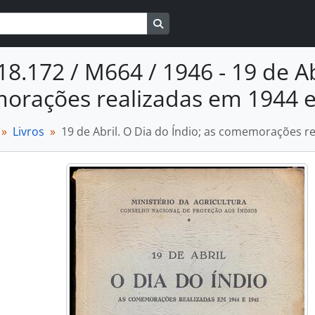
Busque na página de navegaçã
18.172 / M664 / 1946 - 19 de Ab
rações realizadas em 1944 e
Livros
19 de Abril. O Dia do Índio; as comemorações r