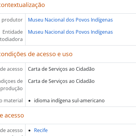
contextualização
 produtor
Museu Nacional dos Povos Indígenas
Entidade
Museu Nacional dos Povos Indígenas
todiadora
condições de acesso e uso
de acesso
Carta de Serviços ao Cidadão
diçoes de
Carta de Serviços ao Cidadão
eprodução
o material
idioma indígena sul-americano
e acesso
de acesso
Recife