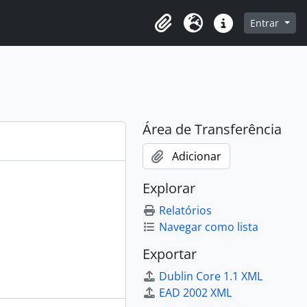
o
Entrar
Área de Transferência
Idioma
Atalhos
Área de Transferência
Adicionar
Explorar
Relatórios
Navegar como lista
Exportar
Dublin Core 1.1 XML
EAD 2002 XML