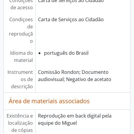
Condições
Carta de Serviços ao Cidadão
de acesso
Condiçoes
Carta de Serviços ao Cidadão
de
reproduçã
o
Idioma do
português do Brasil
material
Instrument
Comissão Rondon; Documento
os de
audiovisual; Negativo de acetato
descrição
Área de materiais associados
Existência e
Reprodução em back digital pela
localização
equipe do Miguel
de cópias