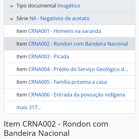
Tipo documental
Imagético
Série
NA - Negativos de acetato
Item
CRNA001 - Homens na varanda
Item
CRNA002 - Rondon com Bandeira Nacional
Item
CRNA003 - Picada
Item
CRNA004 - Prédio do Serviço Geológico do Brasil
Item
CRNA005 - Família próxima a casa
Item
CRNA006 - Entrada da povoação indígena
mais 317...
Item CRNA002 - Rondon com
Bandeira Nacional