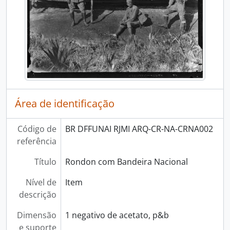
Área de identificação
Código de
BR DFFUNAI RJMI ARQ-CR-NA-CRNA002
referência
Título
Rondon com Bandeira Nacional
Nível de
Item
descrição
Dimensão
1 negativo de acetato, p&b
e suporte