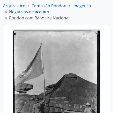
Arquivístico
Comissão Rondon
Imagético
Negativos de acetato
Rondon com Bandeira Nacional