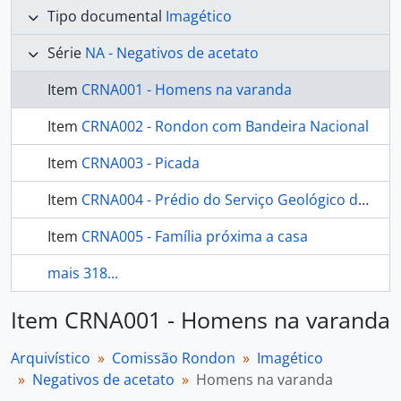
Tipo documental
Imagético
Série
NA - Negativos de acetato
Item
CRNA001 - Homens na varanda
Item
CRNA002 - Rondon com Bandeira Nacional
Item
CRNA003 - Picada
Item
CRNA004 - Prédio do Serviço Geológico do Brasil
Item
CRNA005 - Família próxima a casa
mais 318...
Item CRNA001 - Homens na varanda
Arquivístico
Comissão Rondon
Imagético
Negativos de acetato
Homens na varanda