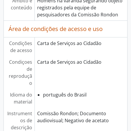
Âmbito e
Homens na varanda segurando objeto
conteúdo
registrados pela equipe de
pesquisadores da Comissão Rondon
Área de condições de acesso e uso
Condições
Carta de Serviços ao Cidadão
de acesso
Condiçoes
Carta de Serviços ao Cidadão
de
reproduçã
o
Idioma do
português do Brasil
material
Instrument
Comissão Rondon; Documento
os de
audiovisual; Negativo de acetato
descrição