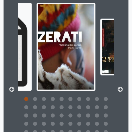
Ao alterar o slide atual deste carrossel, o título 