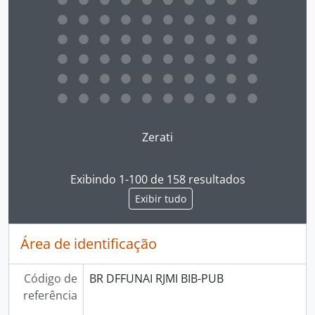
Ao clicar no link deste título da descrição a página 
Zerati
Exibindo 1-100 de 158 resultados
Exibir tudo
Área de identificação
Código de
BR DFFUNAI RJMI BIB-PUB
referência