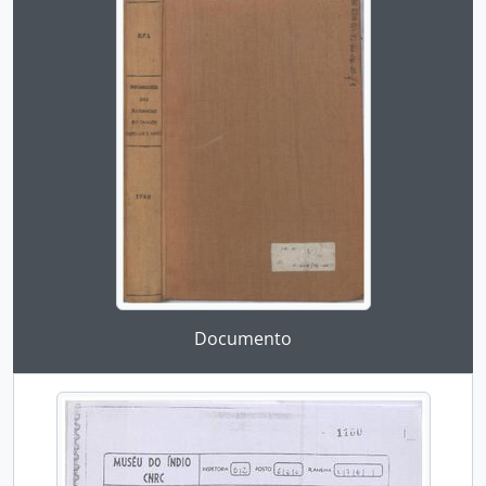
Ao clicar no link deste título da descrição a página 
Documento