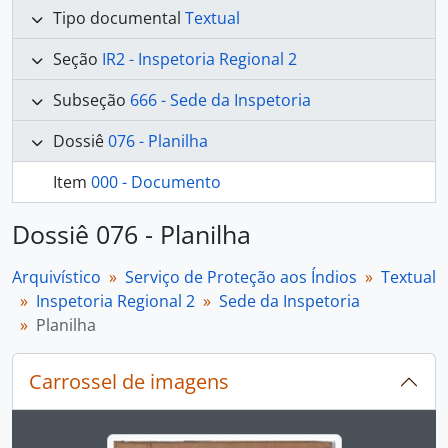
Tipo documental
Textual
Seção
IR2 - Inspetoria Regional 2
Subseção
666 - Sede da Inspetoria
Dossiê
076 - Planilha
Item
000 - Documento
Dossiê 076 - Planilha
Arquivístico
Serviço de Proteção aos Índios
Textual
Inspetoria Regional 2
Sede da Inspetoria
Planilha
Carrossel de imagens
Ao alterar o slide atual deste carrossel, o título 