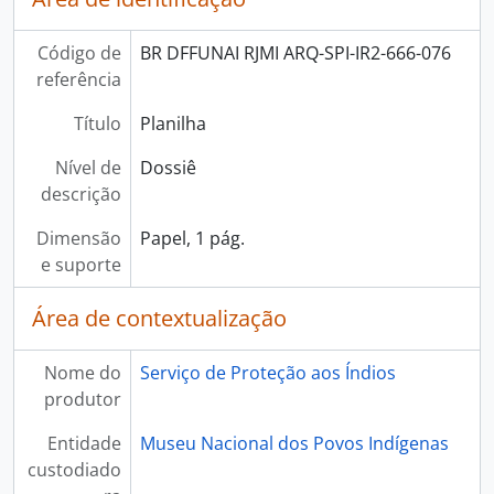
Código de
BR DFFUNAI RJMI ARQ-SPI-IR2-666-076
referência
Título
Planilha
Nível de
Dossiê
descrição
Dimensão
Papel, 1 pág.
e suporte
Área de contextualização
Nome do
Serviço de Proteção aos Índios
produtor
Entidade
Museu Nacional dos Povos Indígenas
custodiado