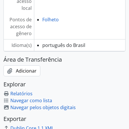
acesso
local
Pontos de
Folheto
acesso de
gênero
Idioma(s)
português do Brasil
Área de Transferência
Adicionar
Explorar
Relatórios
Navegar como lista
Navegar pelos objetos digitais
Exportar
Dublin Core 1.1 XML