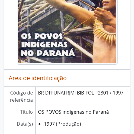
Área de identificação
Código de
BR DFFUNAI RJMI BIB-FOL-F2801 / 1997
referência
Título
OS POVOS indígenas no Paraná
Data(s)
1997 (Produção)