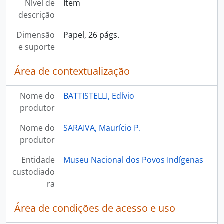
Nível de
Item
descrição
Dimensão
Papel, 26 págs.
e suporte
Área de contextualização
Nome do
BATTISTELLI, Edívio
produtor
Nome do
SARAIVA, Maurício P.
produtor
Entidade
Museu Nacional dos Povos Indígenas
custodiado
ra
Área de condições de acesso e uso