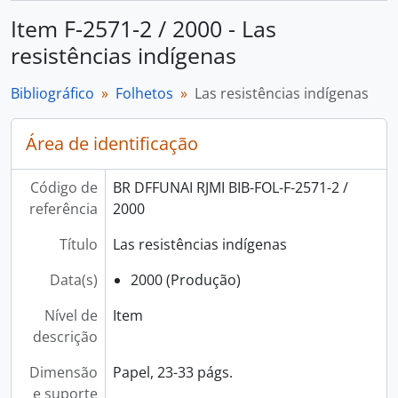
Item F-2571-2 / 2000 - Las
resistências indígenas
Bibliográfico
Folhetos
Las resistências indígenas
Área de identificação
Código de
BR DFFUNAI RJMI BIB-FOL-F-2571-2 /
referência
2000
Título
Las resistências indígenas
Data(s)
2000 (Produção)
Nível de
Item
descrição
Dimensão
Papel, 23-33 págs.
e suporte