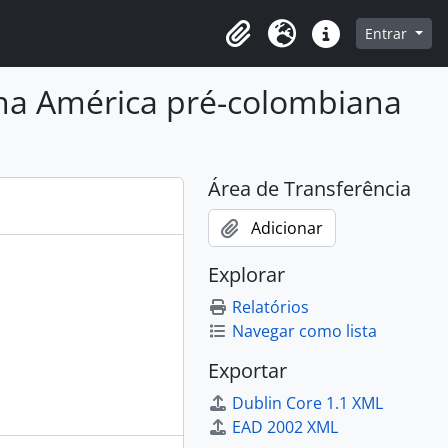
o
Entrar
Área de Transferência
Idioma
Atalhos
 na América pré-colombiana
Área de Transferência
Adicionar
Explorar
Relatórios
Navegar como lista
Exportar
Dublin Core 1.1 XML
EAD 2002 XML