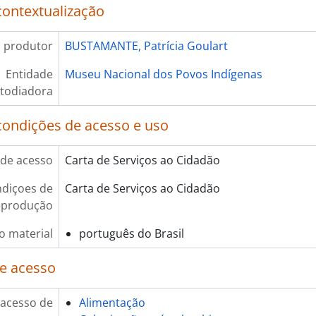
contextualização
 produtor
BUSTAMANTE, Patrícia Goulart
Entidade
Museu Nacional dos Povos Indígenas
todiadora
condições de acesso e uso
de acesso
Carta de Serviços ao Cidadão
diçoes de
Carta de Serviços ao Cidadão
eprodução
o material
português do Brasil
e acesso
 acesso de
Alimentação