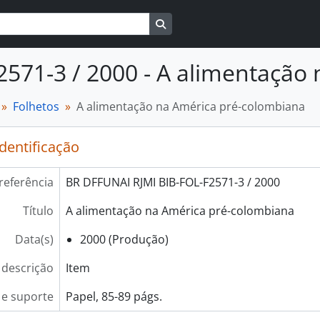
Busque na página de navegaçã
2571-3 / 2000 - A alimentação
Folhetos
A alimentação na América pré-colombiana
identificação
referência
BR DFFUNAI RJMI BIB-FOL-F2571-3 / 2000
Título
A alimentação na América pré-colombiana
Data(s)
2000 (Produção)
 descrição
Item
e suporte
Papel, 85-89 págs.