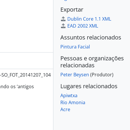
Exportar
Dublin Core 1.1 XML
EAD 2002 XML
Assuntos relacionados
Pintura Facial
Pessoas e organizações
relacionadas
Peter Beysen
(Produtor)
E-SO_FOT_20141207_104
Lugares relacionados
ando os ‘antigos
Apiwtxa
Rio Amonia
Acre