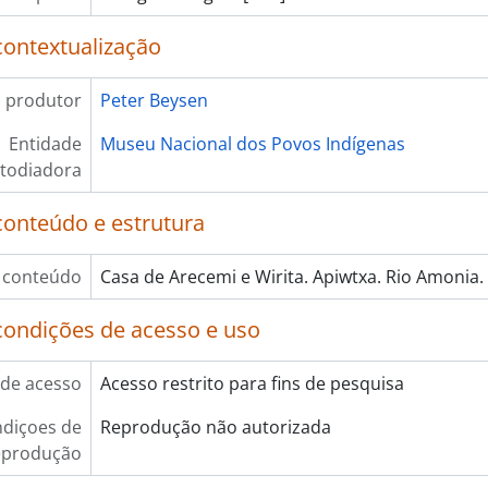
contextualização
 produtor
Peter Beysen
Entidade
Museu Nacional dos Povos Indígenas
todiadora
conteúdo e estrutura
 conteúdo
Casa de Arecemi e Wirita. Apiwtxa. Rio Amonia.
condições de acesso e uso
de acesso
Acesso restrito para fins de pesquisa
diçoes de
Reprodução não autorizada
eprodução