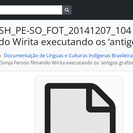
Busque na página de navegaçã
SH_PE-SO_FOT_20141207_104 -
do Wirita executando os ‘antig
Documentação de Línguas e Culturas Indígenas Brasileira
 Sonja Ferson filmando Wirita executando os ‘antigos grafis