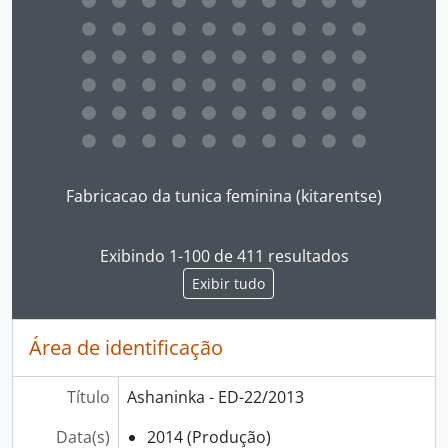
Ao clicar no link deste título da descrição a página 
Fabricacao da tunica feminina (kitarentse)
Exibindo 1-100 de 411 resultados
Exibir tudo
Área de identificação
Título
Ashaninka - ED-22/2013
Data(s)
2014 (Produção)