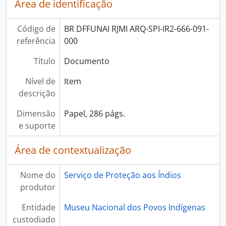
Área de identificação
Código de
BR DFFUNAI RJMI ARQ-SPI-IR2-666-091-
referência
000
Título
Documento
Nível de
Item
descrição
Dimensão
Papel, 286 págs.
e suporte
Área de contextualização
Nome do
Serviço de Proteção aos Índios
produtor
Entidade
Museu Nacional dos Povos Indígenas
custodiado