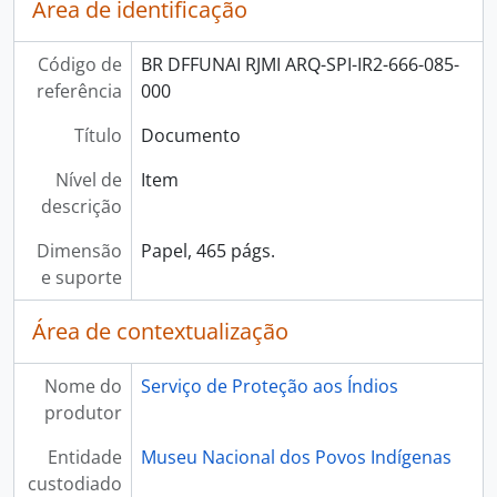
Área de identificação
Código de
BR DFFUNAI RJMI ARQ-SPI-IR2-666-085-
referência
000
Título
Documento
Nível de
Item
descrição
Dimensão
Papel, 465 págs.
e suporte
Área de contextualização
Nome do
Serviço de Proteção aos Índios
produtor
Entidade
Museu Nacional dos Povos Indígenas
custodiado