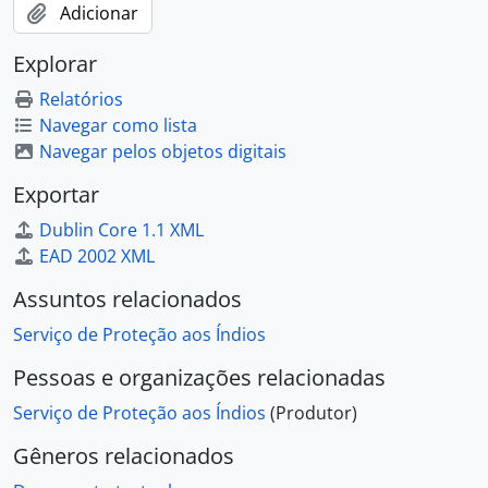
Adicionar
Explorar
Relatórios
Navegar como lista
Navegar pelos objetos digitais
Exportar
Dublin Core 1.1 XML
EAD 2002 XML
Assuntos relacionados
Serviço de Proteção aos Índios
Pessoas e organizações relacionadas
Serviço de Proteção aos Índios
(Produtor)
Gêneros relacionados