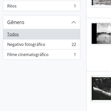
Ritos
1
, 1 resultados
Gênero
Todos
Negativo fotográfico
22
, 22 resultados
Filme cinematográfico
1
, 1 resultados