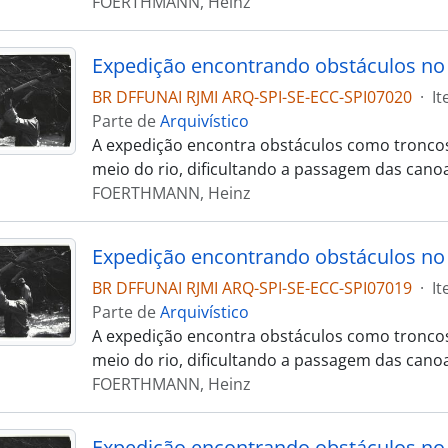
FOERTHMANN, Heinz
Expedição encontrando obstáculos no 
BR DFFUNAI RJMI ARQ-SPI-SE-ECC-SPI07020
·
I
Parte de
Arquivístico
A expedição encontra obstáculos como troncos
meio do rio, dificultando a passagem das cano
FOERTHMANN, Heinz
Expedição encontrando obstáculos no 
BR DFFUNAI RJMI ARQ-SPI-SE-ECC-SPI07019
·
I
Parte de
Arquivístico
A expedição encontra obstáculos como troncos
meio do rio, dificultando a passagem das cano
FOERTHMANN, Heinz
Expedição encontrando obstáculos no 