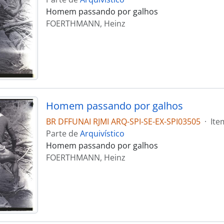
Homem passando por galhos
FOERTHMANN, Heinz
Homem passando por galhos
BR DFFUNAI RJMI ARQ-SPI-SE-EX-SPI03505
·
Ite
Parte de
Arquivístico
Homem passando por galhos
FOERTHMANN, Heinz