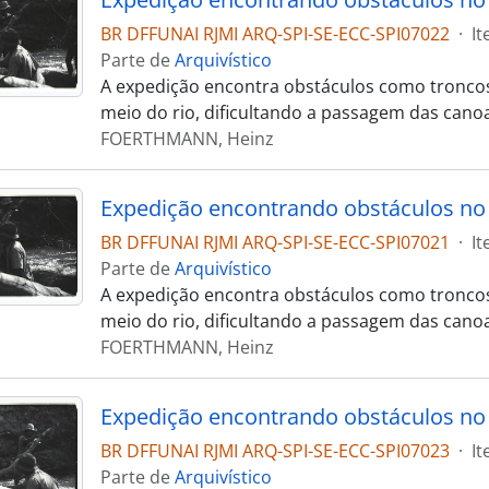
BR DFFUNAI RJMI ARQ-SPI-SE-ECC-SPI07022
·
I
Parte de
Arquivístico
A expedição encontra obstáculos como troncos
meio do rio, dificultando a passagem das cano
FOERTHMANN, Heinz
Expedição encontrando obstáculos no 
BR DFFUNAI RJMI ARQ-SPI-SE-ECC-SPI07021
·
I
Parte de
Arquivístico
A expedição encontra obstáculos como troncos
meio do rio, dificultando a passagem das cano
FOERTHMANN, Heinz
Expedição encontrando obstáculos no 
BR DFFUNAI RJMI ARQ-SPI-SE-ECC-SPI07023
·
I
Parte de
Arquivístico