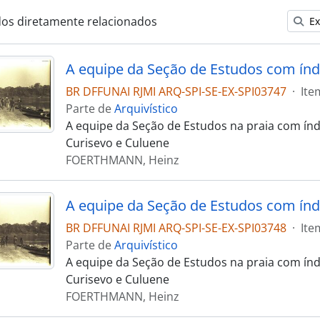
dos diretamente relacionados
Ex
A equipe da Seção de Estudos com índ
BR DFFUNAI RJMI ARQ-SPI-SE-EX-SPI03747
·
Ite
Parte de
Arquivístico
A equipe da Seção de Estudos na praia com índi
Curisevo e Culuene
FOERTHMANN, Heinz
A equipe da Seção de Estudos com índ
BR DFFUNAI RJMI ARQ-SPI-SE-EX-SPI03748
·
Ite
Parte de
Arquivístico
A equipe da Seção de Estudos na praia com índi
Curisevo e Culuene
FOERTHMANN, Heinz