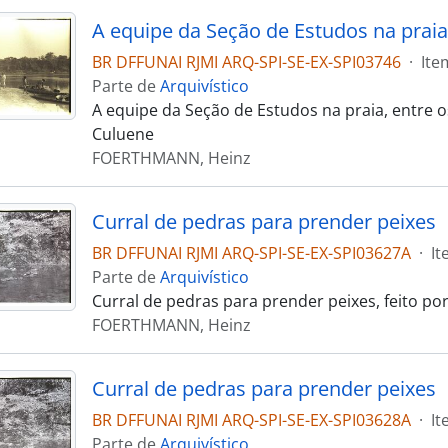
A equipe da Seção de Estudos na praia
BR DFFUNAI RJMI ARQ-SPI-SE-EX-SPI03746
·
Ite
Parte de
Arquivístico
A equipe da Seção de Estudos na praia, entre o
Culuene
FOERTHMANN, Heinz
Curral de pedras para prender peixes
BR DFFUNAI RJMI ARQ-SPI-SE-EX-SPI03627A
·
It
Parte de
Arquivístico
Curral de pedras para prender peixes, feito po
FOERTHMANN, Heinz
Curral de pedras para prender peixes
BR DFFUNAI RJMI ARQ-SPI-SE-EX-SPI03628A
·
It
Parte de
Arquivístico