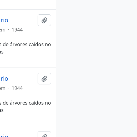
rio
Adicionar a área de transferência
tem
·
1944
 de árvores caídos no
as
rio
Adicionar a área de transferência
tem
·
1944
 de árvores caídos no
as
rio
Adicionar a área de transferência