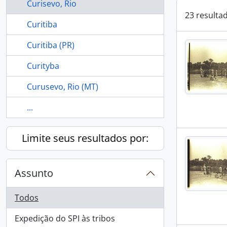
Curisevo, Rio
23 resulta
Curitiba
Curitiba (PR)
Curityba
Curusevo, Rio (MT)
...
Limite seus resultados por:
Assunto
Todos
Expedição do SPI às tribos