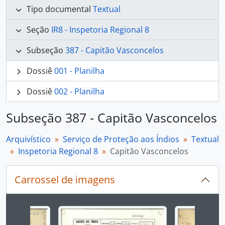
Tipo documental
Textual
Seção
IR8 - Inspetoria Regional 8
Subseção
387 - Capitão Vasconcelos
Dossiê
001 - Planilha
Dossiê
002 - Planilha
Subseção 387 - Capitão Vasconcelos
Arquivístico
Serviço de Proteção aos Índios
Textual
Inspetoria Regional 8
Capitão Vasconcelos
Carrossel de imagens
Ao alterar o slide atual deste carrossel, o título 