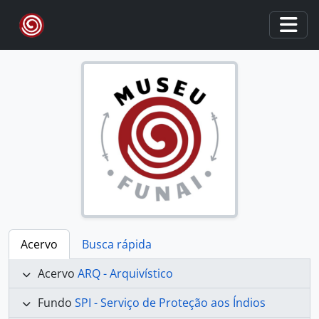
Skip to main content
Togg
Acervo
Busca rápida
Acervo
ARQ - Arquivístico
Fundo
SPI - Serviço de Proteção aos Índios