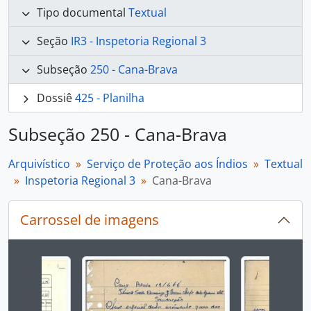
Tipo documental
Textual
Seção
IR3 - Inspetoria Regional 3
Subseção
250 - Cana-Brava
Dossiê
425 - Planilha
Subseção 250 - Cana-Brava
Arquivístico
Serviço de Proteção aos Índios
Textual
Inspetoria Regional 3
Cana-Brava
Carrossel de imagens
Ao alterar o slide atual deste carrossel, o título 