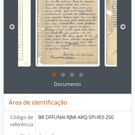
Ao clicar no link deste título da descrição a página 
Documento
Área de identificação
Código de
BR DFFUNAI RJMI ARQ-SPI-IR3-250
referência