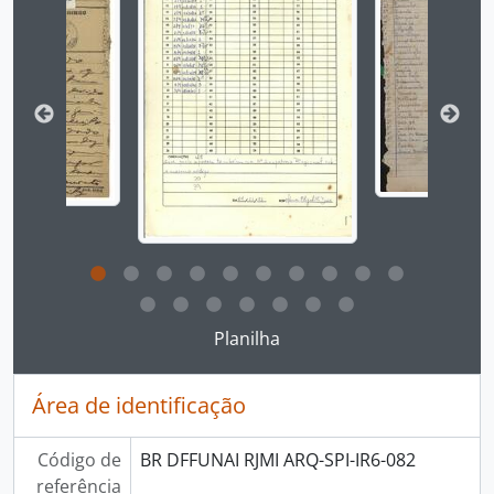
Ao clicar no link deste título da descrição a página 
Planilha
Área de identificação
Código de
BR DFFUNAI RJMI ARQ-SPI-IR6-082
referência