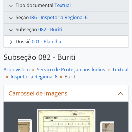
Tipo documental
Textual
Seção
IR6 - Inspetoria Regional 6
Subseção
082 - Buriti
Dossiê
001 - Planilha
Subseção 082 - Buriti
Arquivístico
Serviço de Proteção aos Índios
Textual
Inspetoria Regional 6
Buriti
Carrossel de imagens
Ao alterar o slide atual deste carrossel, o título 