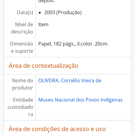
depois.
Data(s)
2003 (Produção)
Nível de
Item
descrição
Dimensão
Papel, 182 págs., il.color. 20cm.
e suporte
Área de contextualização
Nome do
OLIVEIRA, Cornélio Vieira de
produtor
Entidade
Museu Nacional dos Povos Indígenas
custodiado
ra
Área de condições de acesso e uso