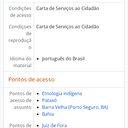
Condições
Carta de Serviços ao Cidadão
de acesso
Condiçoes
Carta de Serviços ao Cidadão
de
reproduçã
o
Idioma do
português do Brasil
material
Pontos de acesso
Pontos de
Etnologia indígena
acesso de
Pataxó
assunto
Barra Velha (Porto Seguro, BA)
Bahia
Pontos de
Juiz de Fora