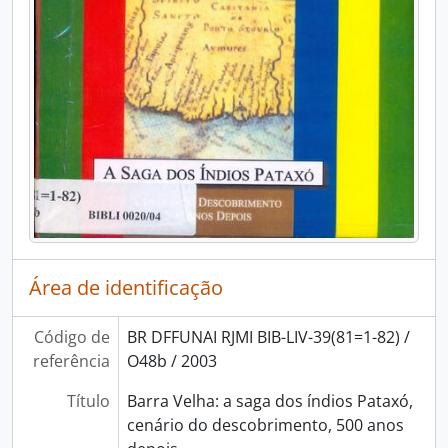
Área de identificação
Código de
BR DFFUNAI RJMI BIB-LIV-39(81=1-82) /
referência
O48b / 2003
Título
Barra Velha: a saga dos índios Pataxó,
cenário do descobrimento, 500 anos