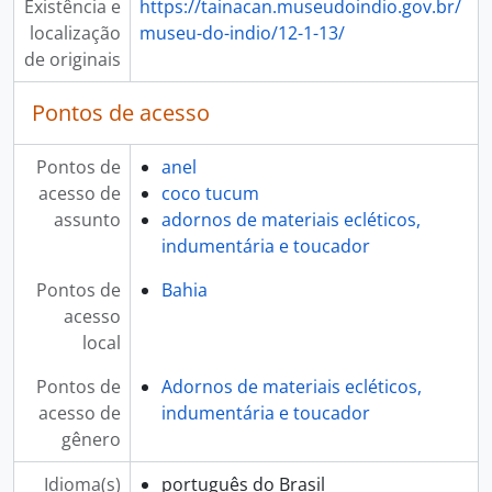
Existência e
https://tainacan.museudoindio.gov.br/
localização
museu-do-indio/12-1-13/
de originais
Pontos de acesso
Pontos de
anel
acesso de
coco tucum
assunto
adornos de materiais ecléticos,
indumentária e toucador
Pontos de
Bahia
acesso
local
Pontos de
Adornos de materiais ecléticos,
acesso de
indumentária e toucador
gênero
Idioma(s)
português do Brasil