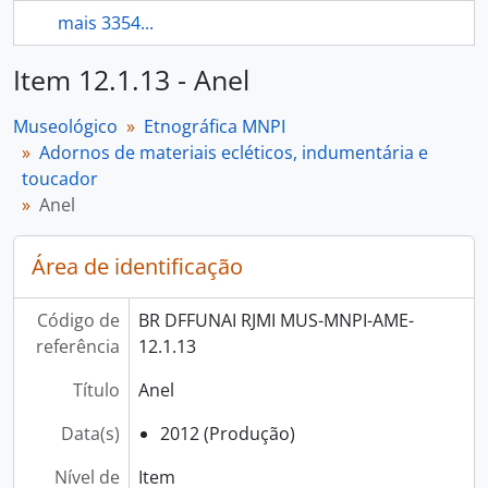
mais 3354...
Item 12.1.13 - Anel
Museológico
Etnográfica MNPI
Adornos de materiais ecléticos, indumentária e
toucador
Anel
Área de identificação
Código de
BR DFFUNAI RJMI MUS-MNPI-AME-
referência
12.1.13
Título
Anel
Data(s)
2012 (Produção)
Nível de
Item