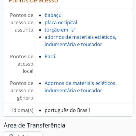
Pontos de acesso
Pontos de
babaçu
acesso de
placa occipital
assunto
torção em "s"
adornos de materiais ecléticos,
indumentária e toucador
Pontos de
Pará
acesso
local
Pontos de
Adornos de materiais ecléticos,
acesso de
indumentária e toucador
gênero
Idioma(s)
português do Brasil
Área de Transferência