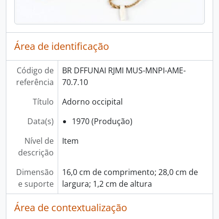
Área de identificação
Código de
BR DFFUNAI RJMI MUS-MNPI-AME-
referência
70.7.10
Título
Adorno occipital
Data(s)
1970 (Produção)
Nível de
Item
descrição
Dimensão
16,0 cm de comprimento; 28,0 cm de
e suporte
largura; 1,2 cm de altura
Área de contextualização