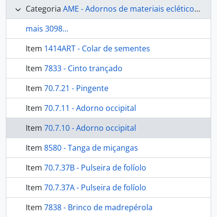
Categoria
AME - Adornos de materiais ecléticos, indumentária e toucador
mais 3098...
Item
1414ART - Colar de sementes
Item
7833 - Cinto trançado
Item
70.7.21 - Pingente
Item
70.7.11 - Adorno occipital
Item
70.7.10 - Adorno occipital
Item
8580 - Tanga de miçangas
Item
70.7.37B - Pulseira de folíolo
Item
70.7.37A - Pulseira de folíolo
Item
7838 - Brinco de madrepérola