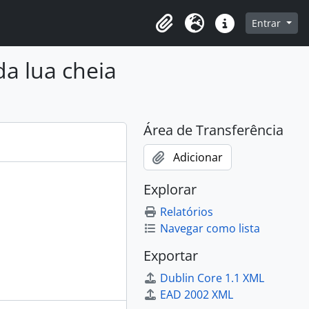
o
Entrar
Área de Transferência
Idioma
Atalhos
da lua cheia
Área de Transferência
Adicionar
Explorar
Relatórios
Navegar como lista
Exportar
Dublin Core 1.1 XML
EAD 2002 XML