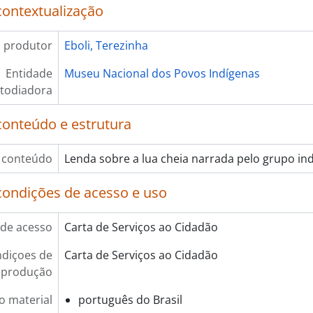
contextualização
 produtor
Eboli, Terezinha
Entidade
Museu Nacional dos Povos Indígenas
todiadora
conteúdo e estrutura
 conteúdo
Lenda sobre a lua cheia narrada pelo grupo in
condições de acesso e uso
de acesso
Carta de Serviços ao Cidadão
diçoes de
Carta de Serviços ao Cidadão
eprodução
o material
português do Brasil