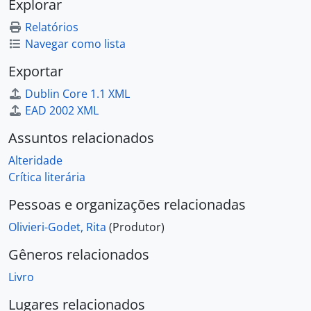
Explorar
Relatórios
Navegar como lista
Exportar
Dublin Core 1.1 XML
EAD 2002 XML
Assuntos relacionados
Alteridade
Crítica literária
Pessoas e organizações relacionadas
Olivieri-Godet, Rita
(Produtor)
Gêneros relacionados
Livro
Lugares relacionados