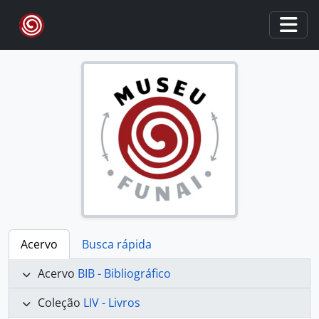
Skip to main content
Togg
Acervo
Busca rápida
Acervo
BIB - Bibliográfico
Coleção
LIV - Livros