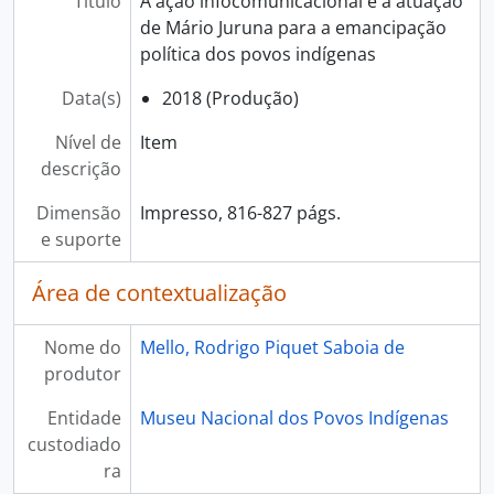
Título
A ação infocomunicacional e a atuação
de Mário Juruna para a emancipação
política dos povos indígenas
Data(s)
2018 (Produção)
Nível de
Item
descrição
Dimensão
Impresso, 816-827 págs.
e suporte
Área de contextualização
Nome do
Mello, Rodrigo Piquet Saboia de
produtor
Entidade
Museu Nacional dos Povos Indígenas
custodiado
ra