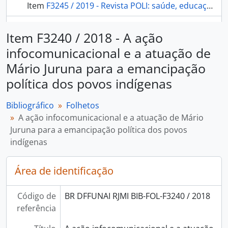
Item
F3245 / 2019 - Revista POLI: saúde, educação e trabalho - jornalismo público para o fortalecimento da educação profissional em saúde.
mais 49...
Item F3240 / 2018 - A ação
infocomunicacional e a atuação de
Mário Juruna para a emancipação
política dos povos indígenas
Bibliográfico
Folhetos
A ação infocomunicacional e a atuação de Mário
Juruna para a emancipação política dos povos
indígenas
Área de identificação
Código de
BR DFFUNAI RJMI BIB-FOL-F3240 / 2018
referência