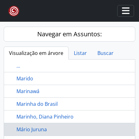
Skip to main content
Togg
Navegar em Assuntos:
Visualização em árvore
Listar
Buscar
...
Marido
Marinawá
Marinha do Brasil
Marinho, Diana Pinheiro
Mário Juruna