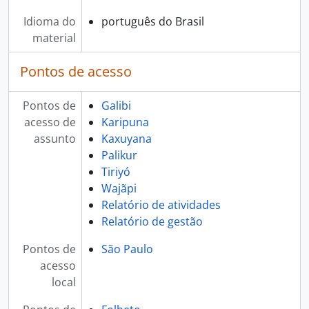
Idioma do
português do Brasil
material
Pontos de acesso
Pontos de
Galibi
acesso de
Karipuna
assunto
Kaxuyana
Palikur
Tiriyó
Wajãpi
Relatório de atividades
Relatório de gestão
Pontos de
São Paulo
acesso
local