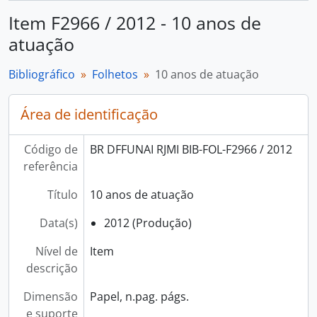
Item F2966 / 2012 - 10 anos de
atuação
Bibliográfico
Folhetos
10 anos de atuação
Área de identificação
Código de
BR DFFUNAI RJMI BIB-FOL-F2966 / 2012
referência
Título
10 anos de atuação
Data(s)
2012 (Produção)
Nível de
Item
descrição
Dimensão
Papel, n.pag. págs.
e suporte