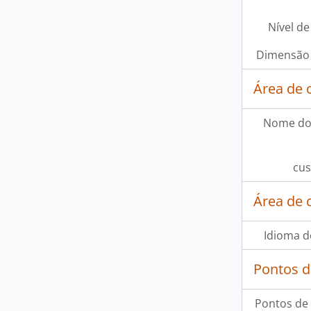
Nível de
Dimensão 
Área de 
Nome do
cus
Área de 
Idioma d
Pontos d
Pontos de