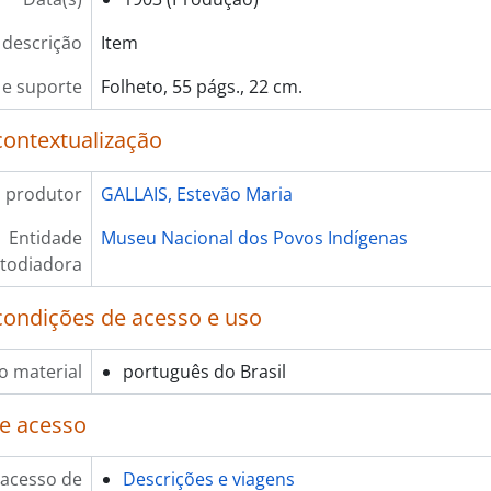
 descrição
Item
e suporte
Folheto, 55 págs., 22 cm.
contextualização
 produtor
GALLAIS, Estevão Maria
Entidade
Museu Nacional dos Povos Indígenas
todiadora
condições de acesso e uso
o material
português do Brasil
e acesso
 acesso de
Descrições e viagens