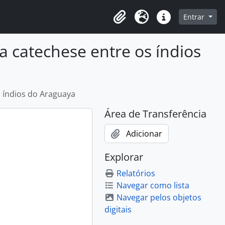
o
Entrar
Área de Transferência
Idioma
Atalhos
 catechese entre os índios
 índios do Araguaya
Área de Transferência
Adicionar
Explorar
Relatórios
Navegar como lista
Navegar pelos objetos
digitais